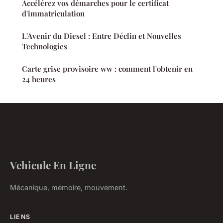
Accélérez vos démarches pour le certificat
d'immatriculation
L'Avenir du Diesel : Entre Déclin et Nouvelles
Technologies
Carte grise provisoire ww : comment l'obtenir en
24 heures
Vehicule En Ligne
Mécanique, mémoire, mouvement.
LIENS