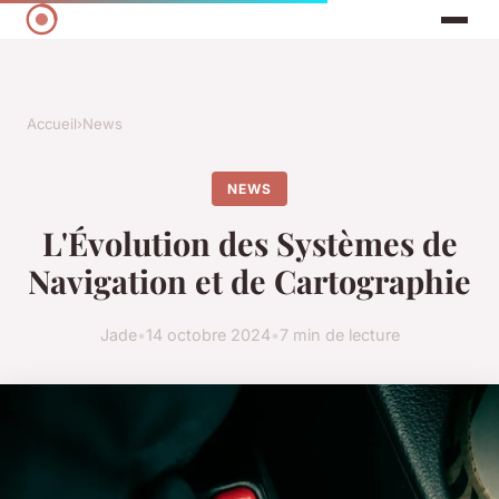
Accueil
›
News
NEWS
L'Évolution des Systèmes de
Navigation et de Cartographie
Jade
•
14 octobre 2024
•
7 min de lecture