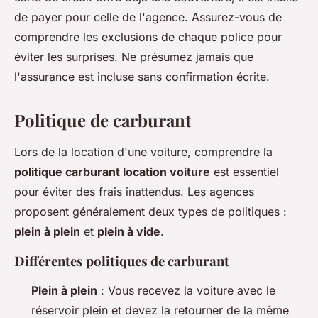
de payer pour celle de l'agence. Assurez-vous de
comprendre les exclusions de chaque police pour
éviter les surprises. Ne présumez jamais que
l'assurance est incluse sans confirmation écrite.
Politique de carburant
Lors de la location d'une voiture, comprendre la
politique carburant location voiture
est essentiel
pour éviter des frais inattendus. Les agences
proposent généralement deux types de politiques :
plein à plein
et
plein à vide
.
Différentes politiques de carburant
Plein à plein
: Vous recevez la voiture avec le
réservoir plein et devez la retourner de la même