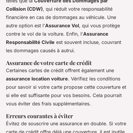
telles que la
Couverture des Dommages par
Collision (CDW)
, qui réduit votre responsabilité
financière en cas de dommages au véhicule. Une
autre option est l'
Assurance Vol
, qui vous protège
contre le vol de la voiture. Enfin, l'
Assurance
Responsabilité Civile
est souvent incluse, couvrant
les dommages causés à autrui.
Assurance de votre carte de crédit
Certaines cartes de crédit offrent également une
assurance location voiture
. Vérifiez les conditions
pour savoir si votre carte propose cette couverture et
si elle est suffisante pour vos besoins. Cela pourrait
vous éviter des frais supplémentaires.
Erreurs courantes à éviter
Évitez de souscrire une assurance en double. Si votre
carte de crédit offre déjà une couverture, il est inutile